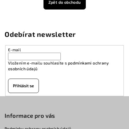
Zpět do obchodu
Odebírat newsletter
E-mail
Vložením e-mailu souhlasíte s
podmínkami ochrany
osobních údajů
Přihlásit se
Z
á
p
Informace pro vás
a
Podmínky ochrany osobních údajů