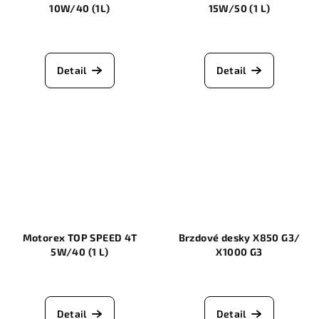
10W/40 (1L)
15W/50 (1 L)
Detail
Detail
Motorex TOP SPEED 4T
Brzdové desky X850 G3/
5W/40 (1 L)
X1000 G3
Detail
Detail