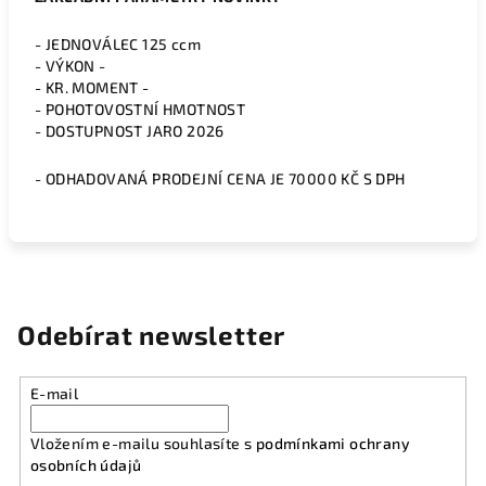
- JEDNOVÁLEC 125 ccm
- VÝKON -
- KR. MOMENT -
- POHOTOVOSTNÍ HMOTNOST
- DOSTUPNOST JARO 2026
- ODHADOVANÁ PRODEJNÍ CENA JE 70000 KČ S DPH
Odebírat newsletter
E-mail
Vložením e-mailu souhlasíte s
podmínkami ochrany
osobních údajů