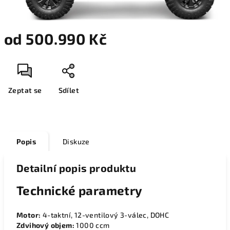
od 500.990 Kč
Zeptat se
Sdílet
Popis
Diskuze
Detailní popis produktu
Technické parametry
Motor:
4-taktní, 12-ventilový 3-válec, DOHC
Zdvihový objem:
1000 ccm