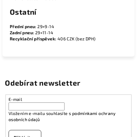
Ostatní
Přední pneu:
29×9-14
Zadní pneu:
29×11-14
Recyklační příspěvek:
406 CZK (bez DPH)
Odebírat newsletter
E-mail
Vložením e-mailu souhlasíte s
podmínkami ochrany
osobních údajů