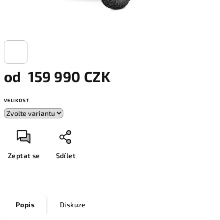
od
159 990 CZK
VELIKOST
Zeptat se
Sdílet
Popis
Diskuze