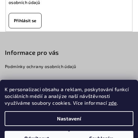
osobních údajů
Přihlásit se
Z
á
p
Informace pro vás
a
Podmínky ochrany osobních údajů
t
í
K personalizaci obsahu a reklam, poskytování funkcí
776068341
sociálních médií a analýze naší návštěvnosti
obchod@cfmotobeskydy.cz
využíváme soubory cookies. Více informací
zde
.
Nastavení
Copyright 2026
CFMOTOBESKYDY
. Všechna práva
vyhrazena.
Upravit nastavení cookies