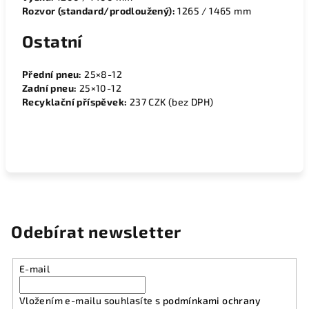
Rozvor (standard/prodloužený):
1265 / 1465 mm
Ostatní
Přední pneu:
25×8-12
Zadní pneu:
25×10-12
Recyklační příspěvek:
237 CZK (bez DPH)
Odebírat newsletter
E-mail
Vložením e-mailu souhlasíte s
podmínkami ochrany