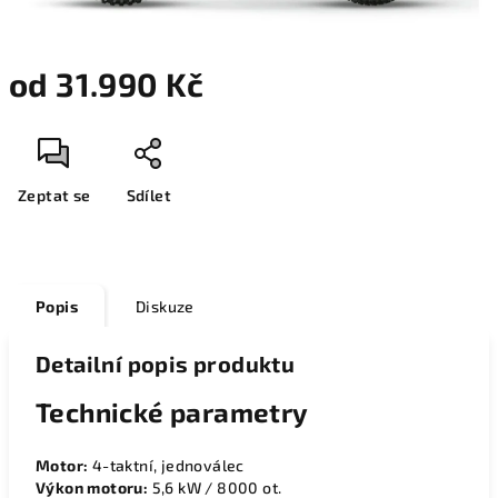
od 31.990 Kč
Zeptat se
Sdílet
Popis
Diskuze
Detailní popis produktu
Technické parametry
Motor:
4-taktní, jednoválec
Výkon motoru:
5,6 kW / 8000 ot.