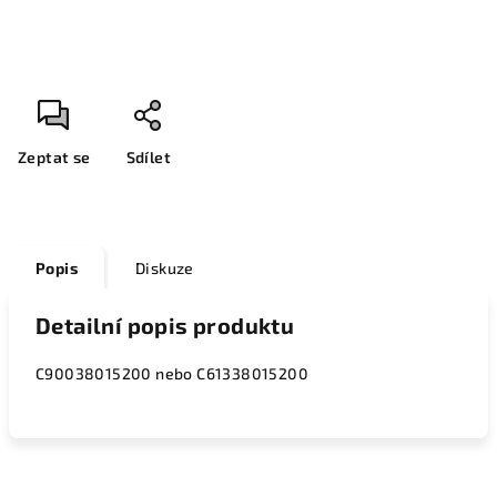
Zeptat se
Sdílet
Popis
Diskuze
Detailní popis produktu
C90038015200 nebo C61338015200