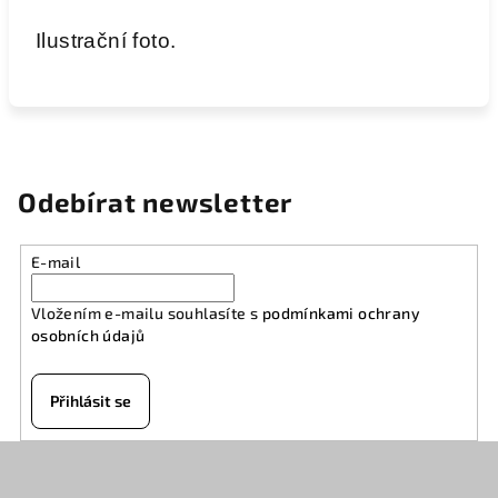
Ilustrační foto.
Odebírat newsletter
E-mail
Vložením e-mailu souhlasíte s
podmínkami ochrany
osobních údajů
Přihlásit se
Z
á